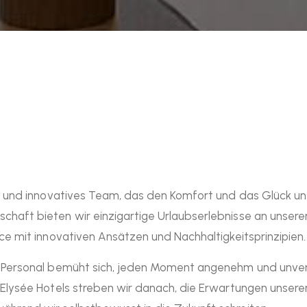
s und innovatives Team, das den Komfort und das Glück unse
haft bieten wir einzigartige Urlaubserlebnisse an unsere
ce mit innovativen Ansätzen und Nachhaltigkeitsprinzipien.
s Personal bemüht sich, jeden Moment angenehm und unver
 Elysée Hotels streben wir danach, die Erwartungen unsere