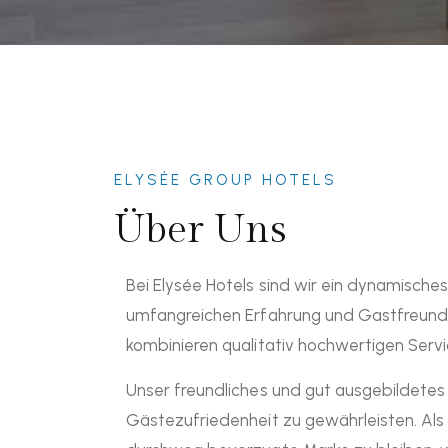
ELYSÉE GROUP HOTELS
Über Uns
Bei Elysée Hotels sind wir ein dynamische
umfangreichen Erfahrung und Gastfreundsc
kombinieren qualitativ hochwertigen Servi
Unser freundliches und gut ausgebildete
Gästezufriedenheit zu gewährleisten. Als