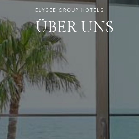
ELYSÉE GROUP HOTELS
ÜBER UNS