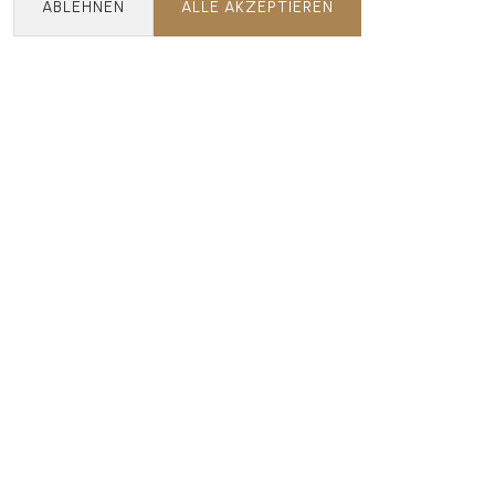
ABLEHNEN
ALLE AKZEPTIEREN
Absenden