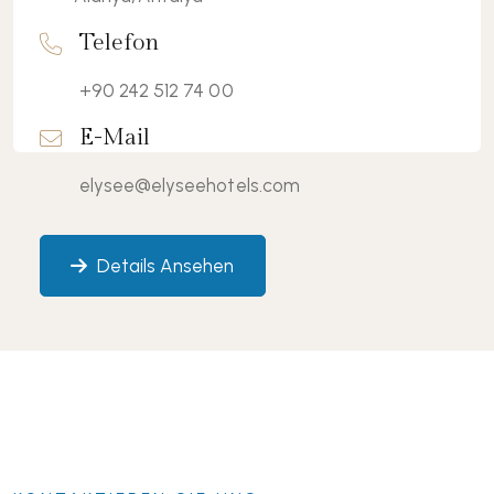
Telefon
+90 242 512 74 00
E-Mail
elysee@elyseehotels.com
Details Ansehen