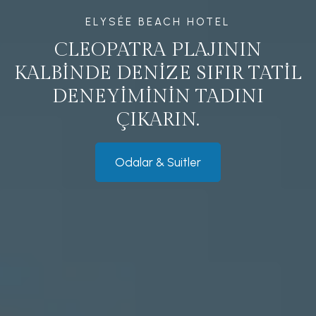
ELYSÉE BEACH HOTEL
CLEOPATRA PLAJININ
KALBİNDE DENİZE SIFIR TATİL
DENEYİMİNİN TADINI
ÇIKARIN.
Odalar & Suitler