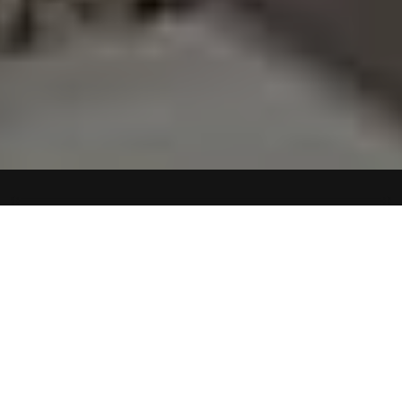
1 Yetişkin