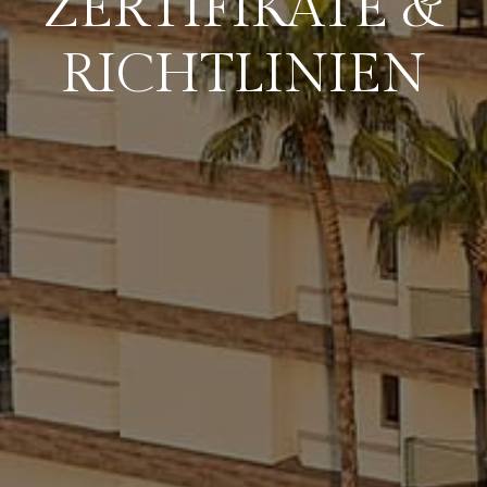
ZERTIFIKATE &
RICHTLINIEN